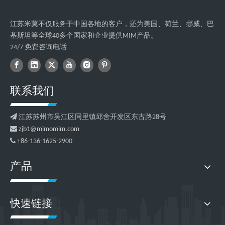
江苏米莫不仅服务于中国各地的客户，还为美国、荷兰、挪威、巴
基斯坦等全球40多个国家和企业提供MIM产品。
24/7 免费咨询电话
联系我们

江苏苏州市吴江区同里镇邱舍开发区东古路28号

zjb1@mimomim.com

+86-136-1625-2900
产品
快速链接