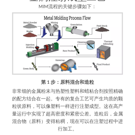
MIM流程的关键步骤如下：
第 1 步：原料混合和造粒
非常细的金属粉末与热塑性塑料和蜡粘合剂按照精确
的配方结合在一起。专有的复合工艺可产生均质的颗
粒状原料，可以像塑料一样进行注塑成型。这在高产
量运行中实现了超高密度和紧密公差。造粒后，金属
混合物（原料）变得粘稠，现在可以在注塑过程中进
行加工。