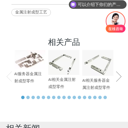
可以介绍下你们的产品么
金属注射成型工艺
相关产品
AI服
末冶
AI服务器金属注
AI相关金属注射
AI相关服务器金
射成型零件
成型零件
属注射成型零件