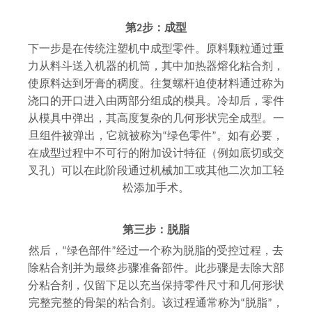
第2步：成型
下一步是在传统注塑机中成型零件。原料颗粒通过重
力从料斗送入机器的机筒，其中加热器熔化粘合剂，
使原料达到牙膏的稠度。往复螺杆迫使材料通过称为
浇口的开口进入由两部分组成的模具。冷却后，零件
从模具中弹出，其高度复杂的几何形状完全成型。一
旦组件被弹出，它就被称为“绿色零件”。如有必要，
在成型过程中不可行的附加设计特征（例如底切或交
叉孔）可以在此阶段通过机械加工或其他二次加工轻
松添加手术。
第三步：脱脂
然后，“绿色部件”经过一个称为脱脂的受控过程，去
除粘合剂并为最终步骤准备部件。此步骤是去除大部
分粘合剂，仅留下足以充当保持零件尺寸和几何形状
完整完整的骨架的粘合剂。该过程通常称为“脱脂”，