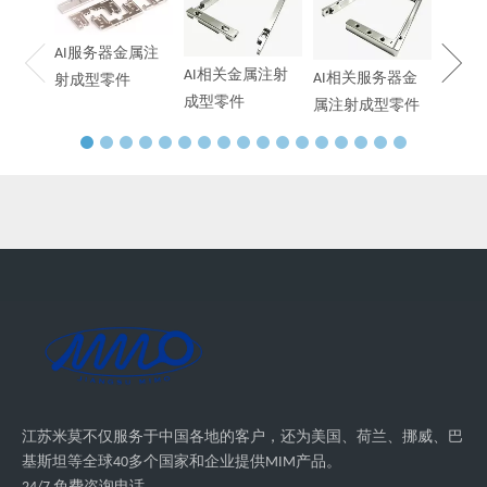
末冶
AI服务器金属注
AI相关金属注射
AI相关服务器金
射成型零件
成型零件
属注射成型零件
江苏米莫不仅服务于中国各地的客户，还为美国、荷兰、挪威、巴
基斯坦等全球40多个国家和企业提供MIM产品。