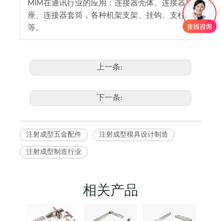
MIM在通讯行业的应用：连接器壳体、连接器插
座、连接器套筒，各种机架支架、挂钩、支柱
等。
上一条:
下一条:
注射成型五金配件
注射成型模具设计制造
注射成型制造行业
相关产品
AI服