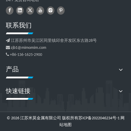
24/7 免费咨询电话
联系我们

江苏苏州市吴江区同里镇邱舍开发区东古路28号

zjb1@mimomim.com

+86-136-1625-2900
产品
快速链接
©
2026
江苏米莫金属有限公司 版权所有
苏ICP备2022046234号-1
网
站地图