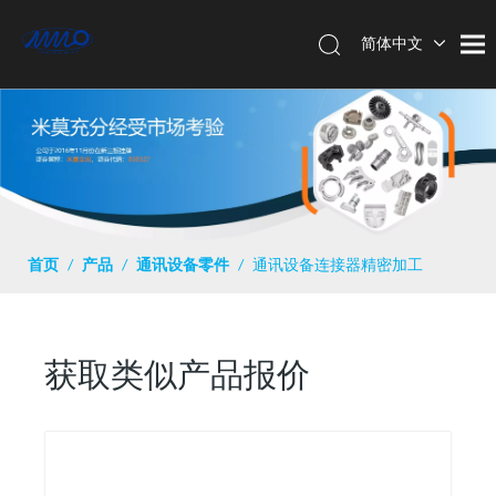
简体中文
English
首页
/
产品
/
通讯设备零件
/
通讯设备连接器精密加工
获取类似产品报价