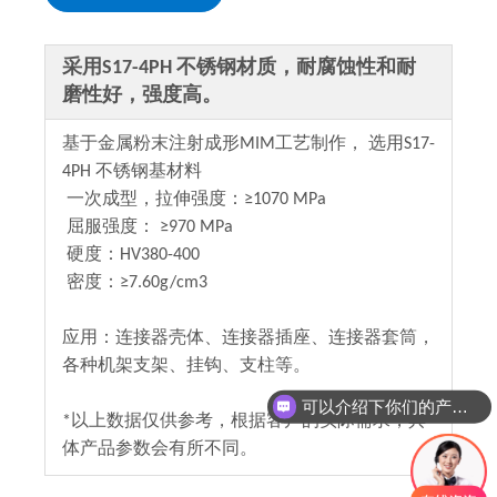
采用S17-4PH 不锈钢材质，耐腐蚀性和耐
磨性好，强度高。
基于金属粉末注射成形MIM工艺制作， 选用S17-
4PH 不锈钢基材料
一次成型，拉伸强度：≥1070 MPa
屈服强度： ≥970 MPa
硬度：HV380-400
密度：≥7.60g/cm3
应用：连接器壳体、连接器插座、连接器套筒，
各种机架支架、挂钩、支柱等。
可以介绍下你们的产品么
*以上数据仅供参考，根据客户的实际需求，具
体产品参数会有所不同。