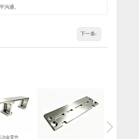
水平沟通。
下一条:
设备服务器粉末
末冶金零件