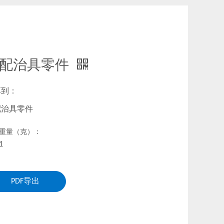
配治具零件
享到：
配治具零件
重量（克）：
1
PDF导出