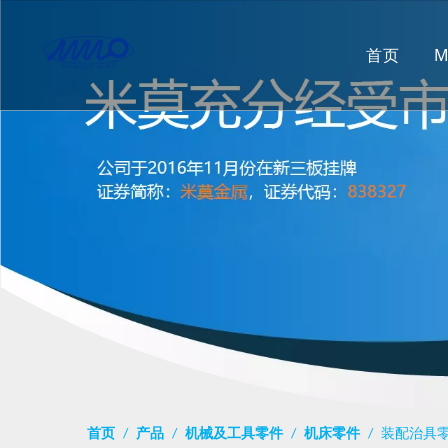
首页
首页
/
产品
/
机械及工具零件
/
机床零件
/
装配治具