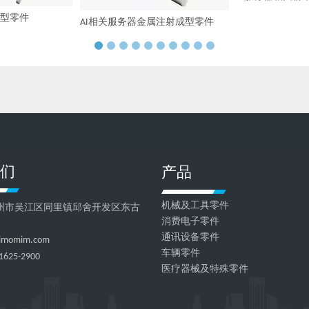
成型零件
AI相关服务器金属注射成型零件
们
产品
机械及工具零件
州市吴江区同里镇邱舍开发区东古
消费电子零件
通讯设备零件
imomim.com
车辆零件
1625-2900
医疗器械及特殊零件