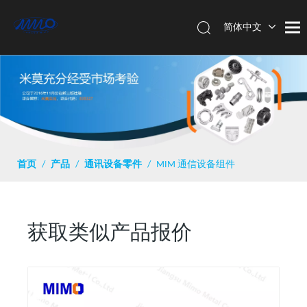
简体中文
English
首页
/
产品
/
通讯设备零件
/
MIM 通信设备组件
获取类似产品报价