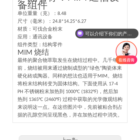
备组件
单位重量（克）：8.48
尺寸（毫米）：24.8*14.25*6.27
材质：可伐合金粉末
可以介绍下你们的产品么
应用：通讯设备
组件类型：结构零件
MIM 烧结
最终的聚合物萃取发生在烧结过程中。几千年
前，烧结被用来通过烧制成型的“绿色”陶瓷体来
硬化砖或陶器。同样的想法也适用于MIM。烧结
将粉末结构转变为固体结构。下面使用从 17-4
PH 不锈钢粉末加热到 1000°C (1832°F)，然后加
热到 1365°C (2460°F) 过程中获取的光学微观结构
来说明这一点。在这些图片中，先前被粘合剂占
据的孔隙空间呈现黑色，并在加热过程中消失。