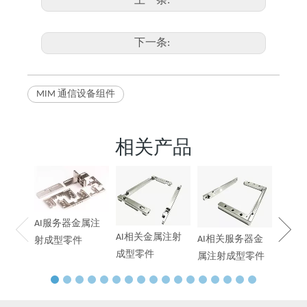
上一条:
下一条:
MIM 通信设备组件
相关产品
AI服
末冶
AI服务器金属注
AI相关金属注射
AI相关服务器金
射成型零件
成型零件
属注射成型零件