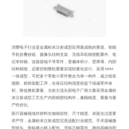
消费电子行业是金属粉末注射成型应用最成熟的赛道。智能
手机折叠铰链、摄像头结构支架、无线耳机精密配重件、笔
记本转轴、连接器端子等零件，普遍体积小、壁厚薄、内部
结构精细，还要控制整机重量实现轻量化设计。采用 MIM
一体成型，可把多个零散小零件整合为单一构件，减少组装
缝隙、精简装配工序，在保证结构强度前提下缩减零件体
积、降低整机重量。当前主流头部电子厂商大量采用金属粉
末注射成型工艺生产内部精密结构件，兼顾精度、重量与量
产性价比。
医疗器械领域对材料生物相容性、尺寸精度、表面光洁度要
求严苛，金属粉末注射成型完美适配行业规范。手术器械微
型钳头、骨科微小植入配件、牙科正畸零件、微创器械内腔