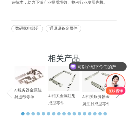
造技术，助力下游产业提质增效、抢占行业发展先机。
数码家电部分
通讯设备金属件
相关产品
可以介绍下你们的产品么
AI服
末冶
AI服务器金属注
AI相关金属注射
AI相关服务器金
射成型零件
成型零件
属注射成型零件