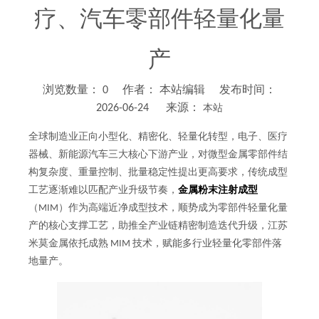
疗、汽车零部件轻量化量
产
浏览数量：
0
作者： 本站编辑 发布时间：
2026-06-24 来源：
本站
["wechat","weibo","qzone","douban","email"]
全球制造业正向小型化、精密化、轻量化转型，电子、医疗
器械、新能源汽车三大核心下游产业，对微型金属零部件结
构复杂度、重量控制、批量稳定性提出更高要求，传统成型
工艺逐渐难以匹配产业升级节奏，
金属粉末注射成型
（MIM）作为高端近净成型技术，顺势成为零部件轻量化量
产的核心支撑工艺，助推全产业链精密制造迭代升级，江苏
米莫金属依托成熟 MIM 技术，赋能多行业轻量化零部件落
地量产。