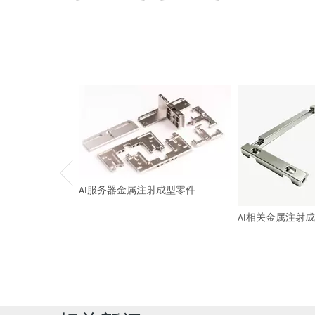
AI服务器金属注射成型零件
AI相关金属注射