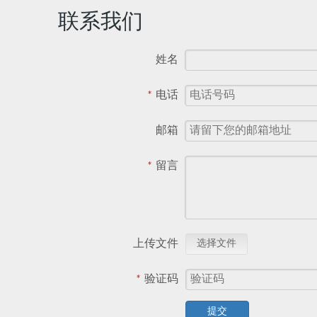
联系我们
姓名
电话
*
邮箱
留言
*
上传文件
选择文件
验证码
*
提交