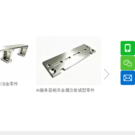
设备服务器粉末
末冶金零件
AI服务器相关金属注射成型零件