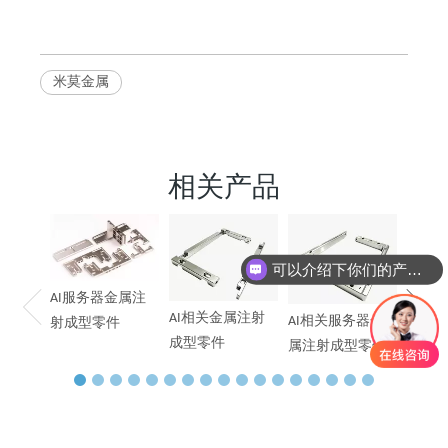
米莫金属
相关产品
AI服
末冶
可以介绍下你们的产品么
AI服务器金属注
AI相关金属注射
AI相关服务器金
射成型零件
成型零件
属注射成型零件