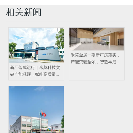
相关新闻
米莫金属一期新厂房落实，
产能突破瓶颈，智造再启新
新厂落成运行｜米莫科技突
篇
破产能瓶颈，赋能高质量发
展新征程