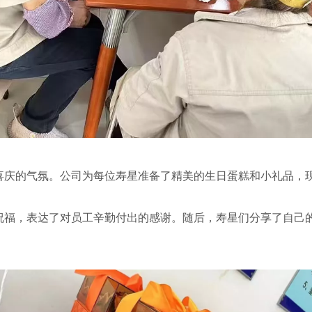
喜庆的气氛。公司为每位寿星准备了精美的生日蛋糕和小礼品，
祝福，表达了对员工辛勤付出的感谢。随后，寿星们分享了自己