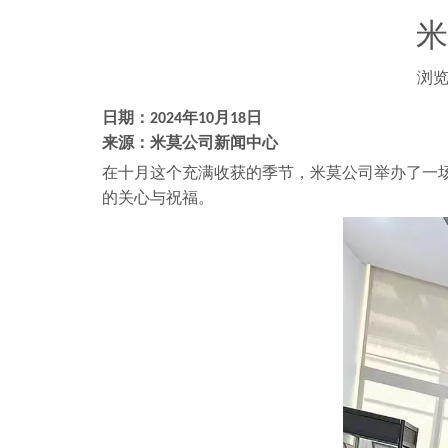
米
浏
["wechat","weibo","qzone","douban","email"]
日期：2024年1
0
月1
8
日
来源：米莫公司新闻中心
在十月这个充满收获的季节，米莫公司举办了一
的关心与祝福。