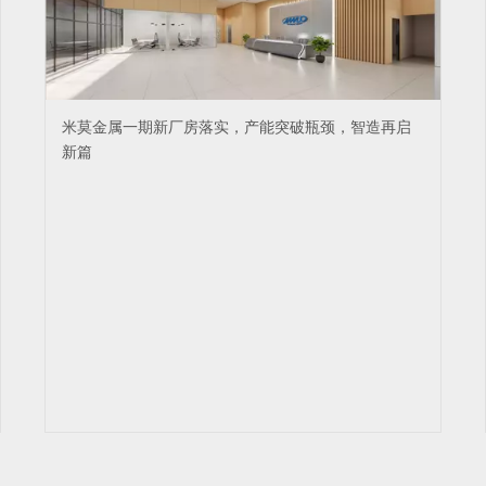
米莫金属一期新厂房落实，产能突破瓶颈，智造再启
新篇