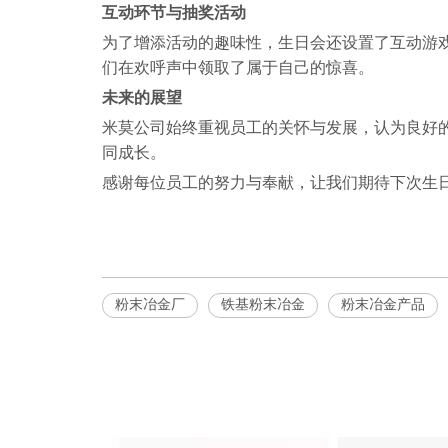
互动环节与抽奖活动
为了增添活动的趣味性，生日会还设置了互动游
们在欢呼声中领取了属于自己的惊喜。
未来的展望
米莫公司始终重视员工的关怀与发展，认为良好
同成长。
感谢每位员工的努力与奉献，让我们期待下次生
粉末冶金厂
铁基粉末冶金
粉末冶金产品