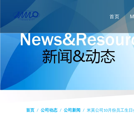
首页
首页
/
公司动态
/
公司新闻
/
米莫公司10月份员工生