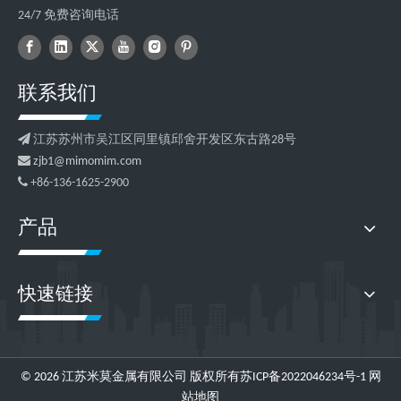
24/7 免费咨询电话
联系我们

江苏苏州市吴江区同里镇邱舍开发区东古路28号

zjb1@mimomim.com

+86-136-1625-2900
产品
快速链接
©
2026
江苏米莫金属有限公司 版权所有
苏ICP备2022046234号-1
网
站地图