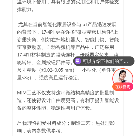
温环境下使用，具有很强的实用性和用户体验支
撑能力。
尤其在当前智能化家居设备与IoT产品迅速发展
的背景下，17-4PH更在许多“微型精密机构件”上
崭露头角。例如在扫地机器人、智能门锁、智能
窗帘驱动器、自动香氛机等产品中，广泛采用
17-4PH材料制造的驱动连杆、传感器定位夹、齿
可以介绍下你们的产品么
轮转轴、金属按钮部件等。这些结构往往要求高
尺寸精度（±0.02~0.05 mm）、小型化（单件重
量<8g）、强度高且运行稳定。
MIM工艺不仅支持这种微结构高精度的批量制
造，还使得设计自由度更高，有利于提升智能设
备的整体性能、稳定性与用户体验。
/* 物理性能受材料成分；制造工艺；热处理影
响，表内参数供参考。