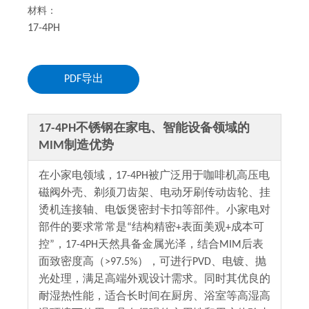
材料：
17-4PH
PDF导出
17-4PH不锈钢在家电、智能设备领域的
MIM制造优势
在小家电领域，17-4PH被广泛用于咖啡机高压电
磁阀外壳、剃须刀齿架、电动牙刷传动齿轮、挂
烫机连接轴、电饭煲密封卡扣等部件。小家电对
部件的要求常常是“结构精密+表面美观+成本可
控”，17-4PH天然具备金属光泽，结合MIM后表
面致密度高（>97.5%），可进行PVD、电镀、抛
光处理，满足高端外观设计需求。同时其优良的
耐湿热性能，适合长时间在厨房、浴室等高湿高