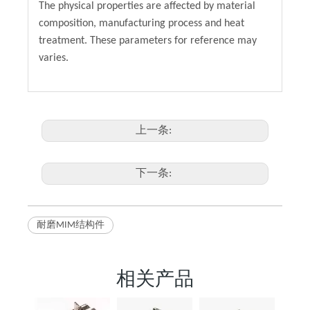
The physical properties are affected by material
composition, manufacturing process and heat
treatment. These parameters for reference may
varies.
上一条:
下一条:
耐磨MIM结构件
相关产品
AI服